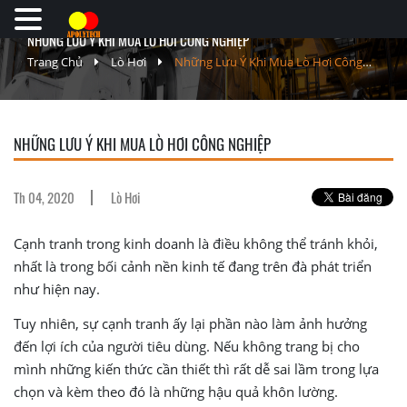
NHỮNG LƯU Ý KHI MUA LÒ HƠI CÔNG NGHIỆP
Trang Chủ
Lò Hơi
Những Lưu Ý Khi Mua Lò Hơi Công
Nghiệp
NHỮNG LƯU Ý KHI MUA LÒ HƠI CÔNG NGHIỆP
Th 04, 2020
Lò Hơi
Cạnh tranh trong kinh doanh là điều không thể tránh khỏi,
nhất là trong bối cảnh nền kinh tế đang trên đà phát triển
như hiện nay.
Tuy nhiên, sự cạnh tranh ấy lại phần nào làm ảnh hưởng
đến lợi ích của người tiêu dùng. Nếu không trang bị cho
mình những kiến thức cần thiết thì rất dễ sai lầm trong lựa
chọn và kèm theo đó là những hậu quả khôn lường.