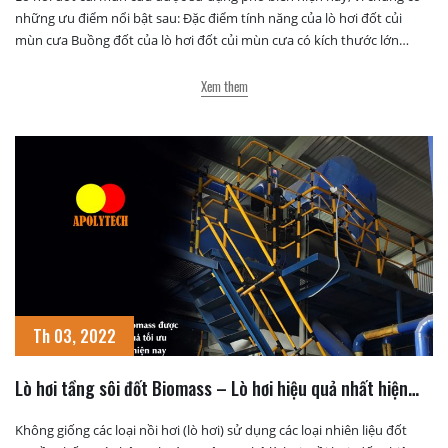
những ưu điểm nổi bật sau: Đặc điểm tính năng của lò hơi đốt củi
mùn cưa Buồng đốt của lò hơi đốt củi mùn cưa có kích thước lớn
nhằm đảm bảo cho sự cháy hoàn toàn của […]
Xem them
Th 03, 2022
Lò hơi tầng sôi đốt Biomass – Lò hơi hiệu quả nhất hiện
nay
Không giống các loại nồi hơi (lò hơi) sử dụng các loại nhiên liệu đốt