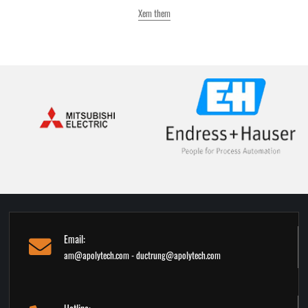
Xem them
Email:
am@apolytech.com - ductrung@apolytech.com