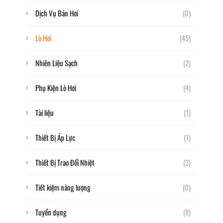
Dịch Vụ Bán Hơi
(0)
Lò Hơi
(45)
Nhiên Liệu Sạch
(2)
Phụ Kiện Lò Hơi
(4)
Tài liệu
(1)
Thiết Bị Áp Lực
(1)
Thiết Bị Trao Đổi Nhiệt
(3)
Tiết kiệm năng lượng
(0)
Tuyển dụng
(8)