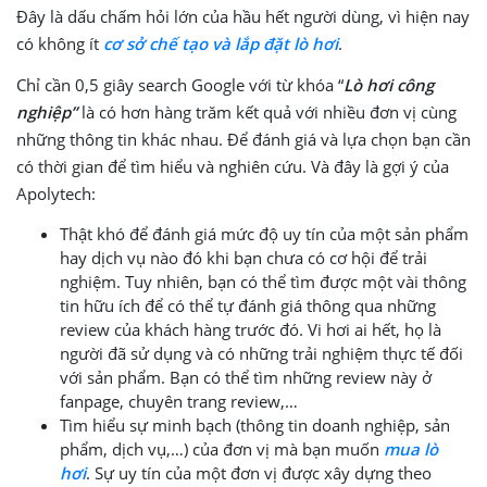
Đây là dấu chấm hỏi lớn của hầu hết người dùng, vì hiện nay
có không ít
cơ sở chế tạo và lắp đặt lò hơi
.
Chỉ cần 0,5 giây search Google với từ khóa “
Lò hơi công
nghiệp”
là có hơn hàng trăm kết quả với nhiều đơn vị cùng
những thông tin khác nhau. Để đánh giá và lựa chọn bạn cần
có thời gian để tìm hiểu và nghiên cứu. Và đây là gợi ý của
Apolytech:
Thật khó để đánh giá mức độ uy tín của một sản phẩm
hay dịch vụ nào đó khi bạn chưa có cơ hội để trải
nghiệm. Tuy nhiên, bạn có thể tìm được một vài thông
tin hữu ích để có thể tự đánh giá thông qua những
review của khách hàng trước đó. Vi hơi ai hết, họ là
người đã sử dụng và có những trải nghiệm thực tế đối
với sản phẩm. Bạn có thể tìm những review này ở
fanpage, chuyên trang review,…
Tìm hiểu sự minh bạch (thông tin doanh nghiệp, sản
phẩm, dịch vụ,…) của đơn vị mà bạn muốn
mua lò
hơi
. Sự uy tín của một đơn vị được xây dựng theo