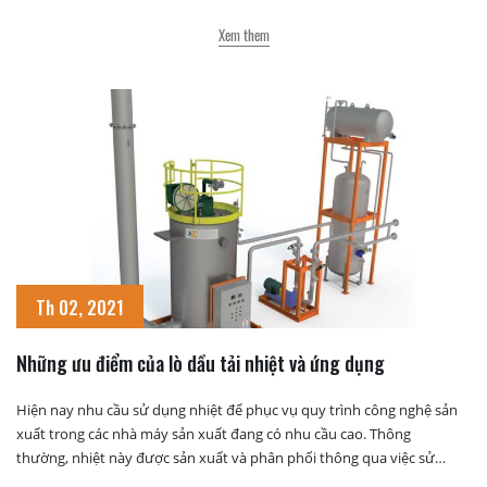
chuyển đổi lò hơi đốt than sang lò hơi biomass. Với công nghệ này,
công ty […]
Xem them
Th 02, 2021
Những ưu điểm của lò dầu tải nhiệt và ứng dụng
Hiện nay nhu cầu sử dụng nhiệt để phục vụ quy trình công nghệ sản
xuất trong các nhà máy sản xuất đang có nhu cầu cao. Thông
thường, nhiệt này được sản xuất và phân phối thông qua việc sử
dụng hệ thống lò hơi. Mặc dù nồi hơi là một trong những thiết […]