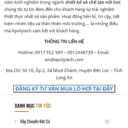
năm kinh nghiệm trong ngành
thiết kế và chế tạo nồi hơi
,
chúng tôi tự tin đem đến cho khách hàng sự trải nghiệm
thiết thực nhất về sản phẩm. Hoạt động bền bỉ, tin cậy, tiết
kiệm nhiên liệu và thân thiện môi trường,… là những điều
mà Apolytech cam kết với khách hàng.
THÔNG TIN LIÊN HỆ
Hotline: 0917 552 999 – 0912648739 – Email:
am@apolytech.com
Địa Chỉ: Số 10, Ấp 2, Xã Nhựt Chánh, Huyện Bến Lức – Tỉnh
Long An
ĐĂNG KÝ TƯ VẤN MUA LÒ HƠI TẠI ĐÂY
DANH MỤC
TIN TỨC
Dây Chuyền Bột Cá
(0)