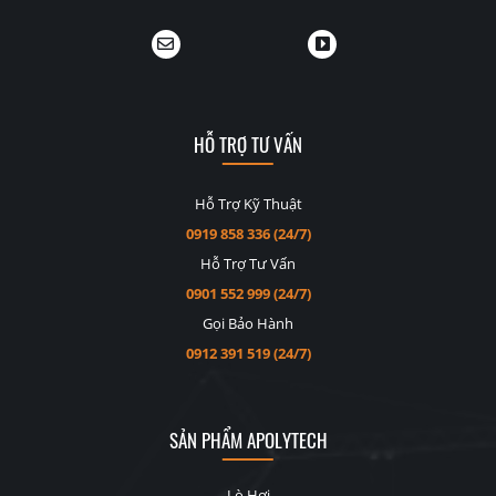
HỖ TRỢ TƯ VẤN
Hỗ Trợ Kỹ Thuật
0919 858 336 (24/7)
Hỗ Trợ Tư Vấn
0901 552 999 (24/7)
Gọi Bảo Hành
0912 391 519 (24/7)
SẢN PHẨM APOLYTECH
Lò Hơi