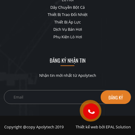
Dây Chuyền Bột Cá
Thiết Bị Trao Đổi Nhiệt
Thiết Bị Áp Lực
Dịch Vụ Bán Hơi
Phụ Kiện Lò Hơi
ĐĂNG KÝ NHẬN TIN
Nhận tin mới nhất từ Apolytech
Email
*
Copyright @copy Apolytech 2019
Thiết kế web bởi EPAL Solution