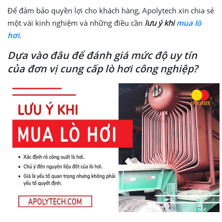
Để đảm bảo quyền lợi cho khách hàng, Apolytech xin chia sẻ
một vài kinh nghiệm và những điều cần
lưu ý khi
mua lò
hơi
.
Dựa vào đâu để đánh giá mức độ uy tín
của đơn vị cung cấp lò hơi công nghiệp?