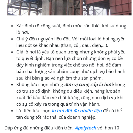
Xác định rõ công suất, định mức cần thiết khi sử dụng
lò hơi.
Chú ý đến nguyên liệu đốt. Với mỗi loại lò hơi nguyên
liệu đốt sẽ khác nhau (than, củi, dầu, điện,…).
Giá lò hơi là yếu tố quan trọng nhưng không phải yếu
tố quyết định. Bạn nên lựa chọn những đơn vị có bề
dày kinh nghiệm trong việc chế tạo nồi hơi, để đảm
bảo chất lượng sản phẩm cũng như dịch vụ bảo hành
sau khi bàn giao và nghiệm thu sản phẩm.
Không lựa chọn những
đơn vị cung cấp lò hơi
không
có trụ sở cố định, không đủ điều kiện, năng lực sản
xuất để bảo đảm về chất lượng cũng như dịch vụ khi
có sự cố xảy ra trong quá trình vận hành.
Ưu tiên lựa chọn
lò hơi đốt đa nhiên liệu
để có thể
tận dụng tốt rác thải của doanh nghiệp,
Đáp ứng đủ những điều kiện trên,
Apolytech
với hơn 10