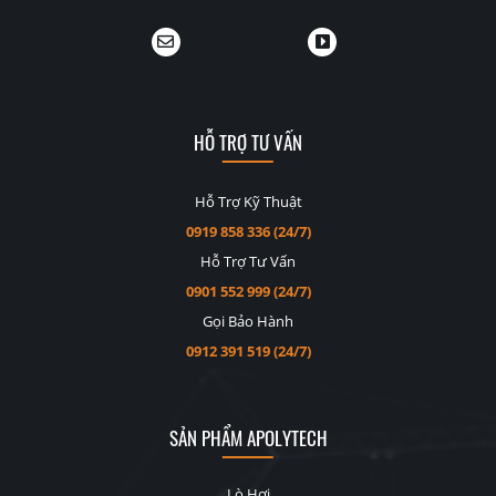
HỖ TRỢ TƯ VẤN
Hỗ Trợ Kỹ Thuật
0919 858 336 (24/7)
Hỗ Trợ Tư Vấn
0901 552 999 (24/7)
Gọi Bảo Hành
0912 391 519 (24/7)
SẢN PHẨM APOLYTECH
Lò Hơi