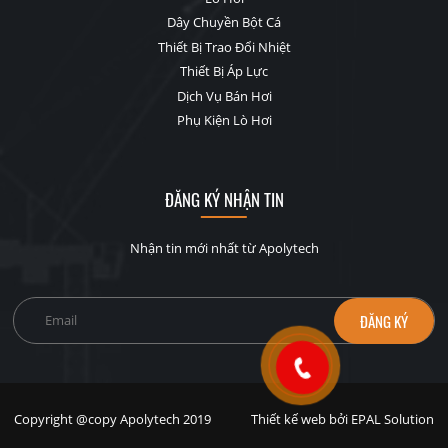
Dây Chuyền Bột Cá
Thiết Bị Trao Đổi Nhiệt
Thiết Bị Áp Lực
Dịch Vụ Bán Hơi
Phụ Kiện Lò Hơi
ĐĂNG KÝ NHẬN TIN
Nhận tin mới nhất từ Apolytech
Email
*
Copyright @copy Apolytech 2019
Thiết kế web bởi EPAL Solution