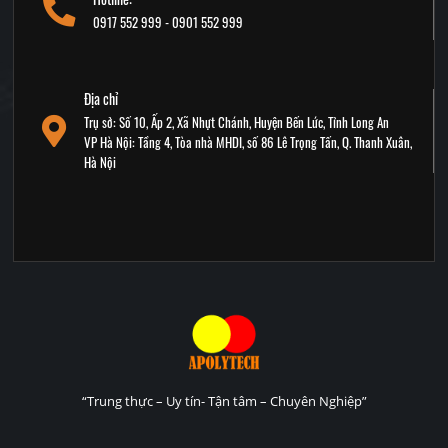
0917 552 999 - 0901 552 999
Địa chỉ
Trụ sở: Số 10, Ấp 2, Xã Nhựt Chánh, Huyện Bến Lức, Tỉnh Long An
VP Hà Nội: Tầng 4, Tòa nhà MHDI, số 86 Lê Trọng Tấn, Q. Thanh Xuân,
Hà Nội
“Trung thực – Uy tín- Tận tâm – Chuyên Nghiệp”