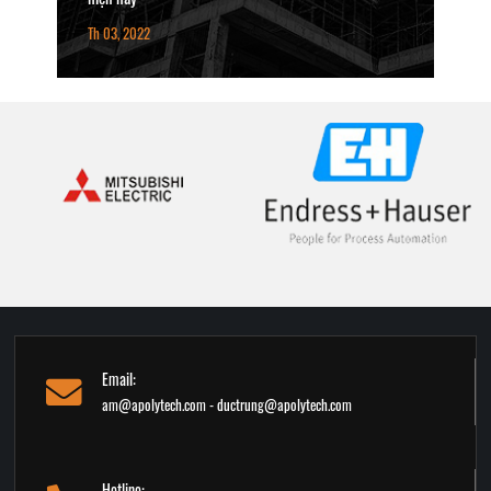
Th 03, 2022
Email:
am@apolytech.com - ductrung@apolytech.com
Hotline: