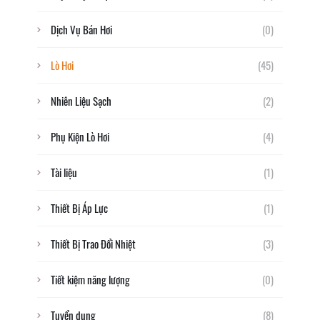
Dịch Vụ Bán Hơi
(0)
Lò Hơi
(45)
Nhiên Liệu Sạch
(2)
Phụ Kiện Lò Hơi
(4)
Tài liệu
(1)
Thiết Bị Áp Lực
(1)
Thiết Bị Trao Đổi Nhiệt
(3)
Tiết kiệm năng lượng
(0)
Tuyển dụng
(8)