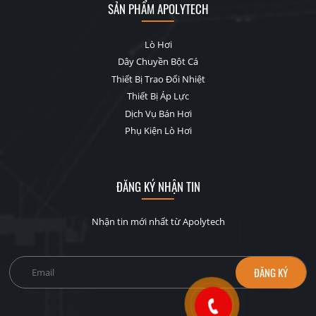
SẢN PHẨM APOLYTECH
Lò Hơi
Dây Chuyền Bột Cá
Thiết Bị Trao Đổi Nhiệt
Thiết Bị Áp Lực
Dịch Vụ Bán Hơi
Phụ Kiện Lò Hơi
ĐĂNG KÝ NHẬN TIN
Nhận tin mới nhất từ Apolytech
Email
*