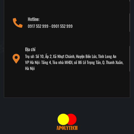
Hotline:
0917 552 999 - 0901 552 999
Địa chỉ
Trụ sở: Số 10, Ấp 2, Xã Nhựt Chánh, Huyện Bến Lức, Tỉnh Long An
VP Hà Nội: Tầng 4, Tòa nhà MHDI, số 86 Lê Trọng Tấn, Q. Thanh Xuân,
Hà Nội