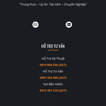
“Trung thực – Uy tín- Tận tâm – Chuyên Nghiệp”
HỖ TRỢ TƯ VẤN
Hỗ Trợ Kỹ Thuật
0919 858 336 (24/7)
Hỗ Trợ Tư Vấn
0901 552 999 (24/7)
Gọi Bảo Hành
0912 391 519 (24/7)