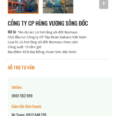
CÔNG TY CP HÙNG VƯƠNG SÔNG ĐỐC
Mô tả:
Tên dự án: Lò hơi tầng sôi đốt Biomass
Chủ đầu tư: Công ty CP Tập Đoàn Dabaco Việt Nam
Loại lò: Lò hơi tầng sôi đốt Biomass, than cám
Công suất: 15 tấn/ giờ
Địa điểm: KCN Đại Đồng, Hoàn Sơn, Bắc Ninh
HỖ TRỢ TƯ VẤN:
Hotline:
0901 552 999
Giám Đốc Kinh Doanh:
Mr.Trung: 0912 648 739