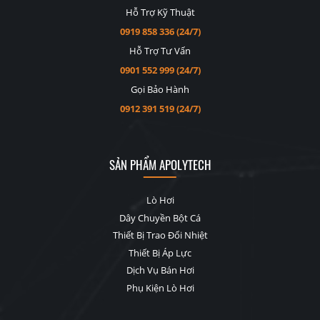
Hỗ Trợ Kỹ Thuật
0919 858 336 (24/7)
Hỗ Trợ Tư Vấn
0901 552 999 (24/7)
Gọi Bảo Hành
0912 391 519 (24/7)
SẢN PHẨM APOLYTECH
Lò Hơi
Dây Chuyền Bột Cá
Thiết Bị Trao Đổi Nhiệt
Thiết Bị Áp Lực
Dịch Vụ Bán Hơi
Phụ Kiện Lò Hơi