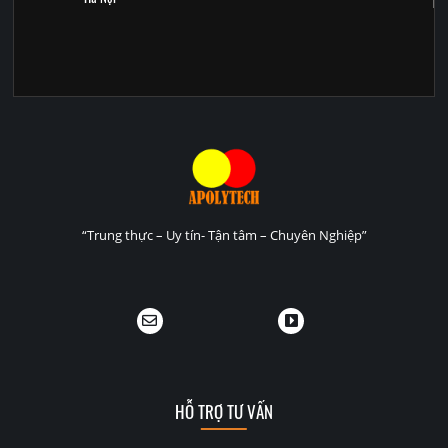
“Trung thực – Uy tín- Tận tâm – Chuyên Nghiệp”
HỖ TRỢ TƯ VẤN