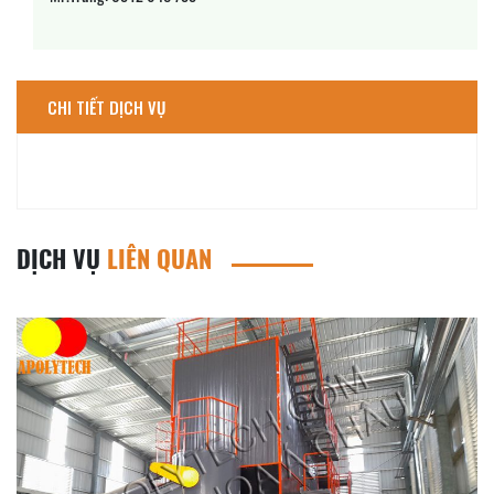
CHI TIẾT DỊCH VỤ
DỊCH VỤ
LIÊN QUAN